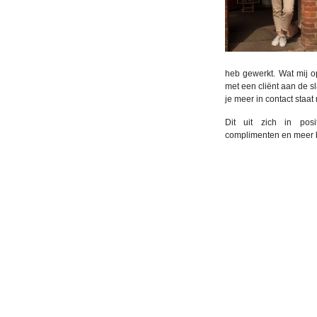
heb gewerkt. Wat mij op
met een cliënt aan de s
je meer in contact staat 
Dit uit zich in pos
complimenten en meer b