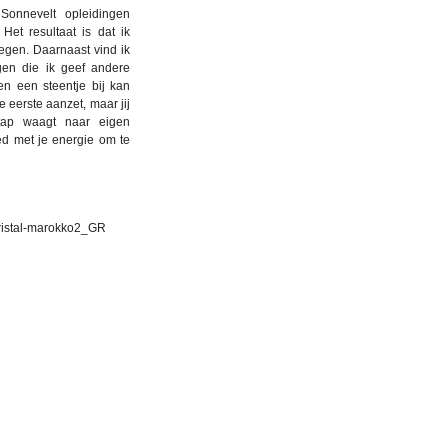
Sonnevelt opleidingen
Het resultaat is dat ik
egen. Daarnaast vind ik
gen die ik geef andere
n een steentje bij kan
 eerste aanzet, maar jij
stap waagt naar eigen
ed met je energie om te